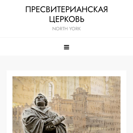
Skip
ПРЕСВИТЕРИАНСКАЯ
to
ЦЕРКОВЬ
content
NORTH YORK