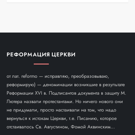
РЕФОРМАЦИЯ ЦЕРКВИ
от лат. reformo — исправляю, преобразовываю,
реформирую) — деноминации возникшие в результате
Реформации XVI в. Подписантов документа в защиту М.
Лютера назвали протестантами. Но ничего нового они
не придумали, просто настаивали на том, что надо
вернуться к истокам Церкви, т.е. Писанию, которое
отстаивалось Св. Августином, Фомой Аквинским…